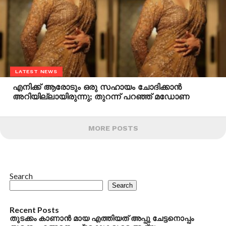
LATEST NEWS
എനിക്ക് ആരോടും ഒരു സഹായം ചോദിക്കാന്‍
അറിയില്ലായിരുന്നു; തുറന്ന് പറഞ്ഞ് മഡോണ
MORE POSTS
Search
Search
Recent Posts
തുടക്കം കാണാന്‍ മായ എത്തിയത് അപ്പു ചേട്ടനൊപ്പം