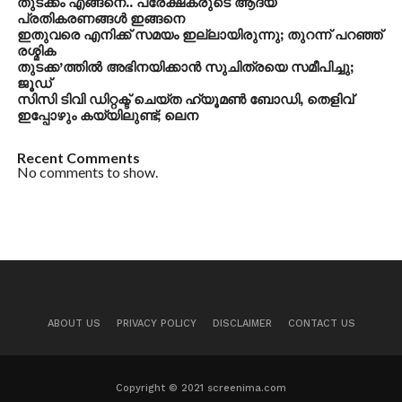
തുടക്കം എങ്ങനെ.. പ്രേക്ഷകരുടെ ആദ്യ
പ്രതികരണങ്ങള്‍ ഇങ്ങനെ
ഇതുവരെ എനിക്ക് സമയം ഇല്ലായിരുന്നു; തുറന്ന് പറഞ്ഞ്
രശ്മിക
തുടക്ക’ത്തില്‍ അഭിനയിക്കാന്‍ സുചിത്രയെ സമീപിച്ചു;
ജൂഡ്
സിസി ടിവി ഡിറ്റക്ട് ചെയ്ത ഹ്യൂമണ്‍ ബോഡി, തെളിവ്
ഇപ്പോഴും കയ്യിലുണ്ട്; ലെന
Recent Comments
No comments to show.
ABOUT US
PRIVACY POLICY
DISCLAIMER
CONTACT US
Copyright © 2021 screenima.com