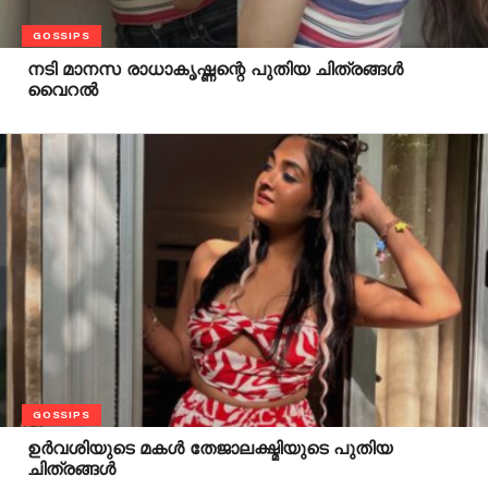
GOSSIPS
നടി മാനസ രാധാകൃഷ്ണന്റെ പുതിയ ചിത്രങ്ങൾ
വൈറൽ
GOSSIPS
ഉർവശിയുടെ മകൾ തേജാലക്ഷ്മിയുടെ പുതിയ
ചിത്രങ്ങൾ