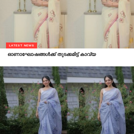
LATEST NEWS
ഓണാഘോഷങ്ങള്‍ക്ക് തുടക്കമിട്ട് കാവ്യ