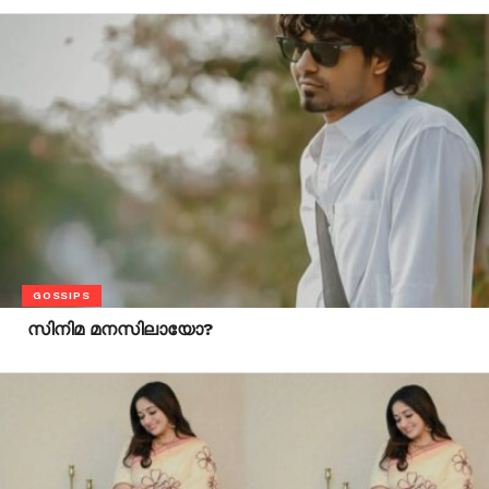
GOSSIPS
സിനിമ മനസിലായോ?