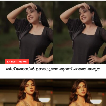
LATEST NEWS
ബിഗ് ബോസില്‍ ഉണ്ടാകുമോ: തുറന്ന് പറഞ്ഞ് അമൃത