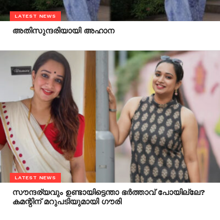
LATEST NEWS
അതിസുന്ദരിയായി അഹാന
LATEST NEWS
സൗന്ദര്യവും ഉണ്ടായിട്ടെന്താ ഭര്‍ത്താവ് പോയില്ലേ?
കമന്റിന് മറുപടിയുമായി ഗൗരി