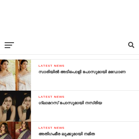
LATEST NEWS
സാരിയില്‍ അടിപൊളി പോസുമായി മഡോണ
LATEST NEWS
ഗ്ലാമറസ് പോസുമായി നസ്രിയ
LATEST NEWS
അതിഗംഭീര ലുക്കുമായി നമിത