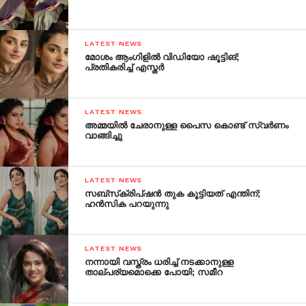
LATEST NEWS
മോശം ആംഗിളില്‍ വിഡിയോ ഷൂട്ടിങ്;
പ്രതികരിച്ച് എസ്തര്‍
LATEST NEWS
അമ്മയില്‍ ചേരാനുള്ള പൈസ കൊണ്ട് സ്വര്‍ണം
വാങ്ങിച്ചു
LATEST NEWS
സബ്സ്‌ക്രിപ്ഷന്‍ തുക കൂട്ടിയത് എന്തിന്;
ഹന്‍സിക പറയുന്നു
LATEST NEWS
നന്നായി വസ്ത്രം ധരിച്ച് നടക്കാനുള്ള
താല്പര്യമൊക്കെ പോയി; സമീറ