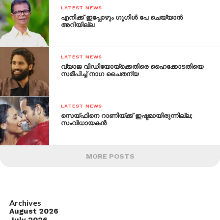
LATEST NEWS
എനിക്ക് ഇപ്പോഴും ഗൂഗിള്‍ പേ ചെയ്യാന്‍
അറിയില്ല
LATEST NEWS
വ്യാജ വിഡിയോയ്ക്കെതിരെ ഹൈക്കോടതിയെ
സമീപിച്ച് നാഗ ചൈതന്യ
LATEST NEWS
സെയ്ഫിനെ റാണിയ്ക്ക് ഇഷ്ടമായിരുന്നില്ല;
സംവിധായകന്‍
MORE POSTS
Archives
August 2026