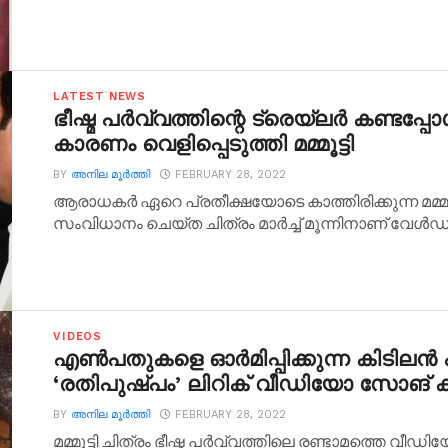
LATEST NEWS
ഭീഷ്മ പര്‍വ്വത്തിന്റെ ട്രെയ്‌ലര്‍ കണ്
കാരണം വെളിപ്പെടുത്തി മമ്മൂട്ടി
BY
അനില മൂര്‍ത്തി
FEBRUARY 28, 2022
ആരാധകര്‍ ഏറെ പ്രതീക്ഷയോടെ കാത്തിരിക്കുന്ന മമ്മൂട്ട
സംവിധാനം ചെയ്ത ചിത്രം മാര്‍ച്ച് മൂന്നിനാണ് വേള്‍ഡ്.
VIDEOS
എണ്‍പതുകളെ ഓര്‍മിപ്പിക്കുന്ന കിടിലന്‍ പാ
‘രതിപുഷ്പം’ ലിറിക് വീഡിയോ സോങ്
BY
അനില മൂര്‍ത്തി
FEBRUARY 28, 2022
മമ്മൂട്ടി ചിത്രം ഭീഷ്മ പര്‍വ്വത്തിലെ രണ്ടാമത്തെ വ