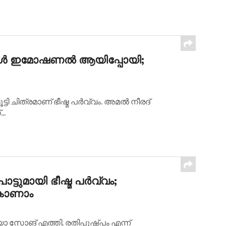
ടപ്പോള്‍ ഇമോഷണല്‍ ആയിപ്പോയി;
ി ചിത്രമാണ് ഭീഷ്മ പര്‍വ്വം. അമല്‍ നീരദ്
..
ട്ടുമായി ഭീഷ്മ പര്‍വ്വം;
 കാണാം
ീഡിയോ സോങ് എത്തി. രതിപുഷ്പം എന്ന്