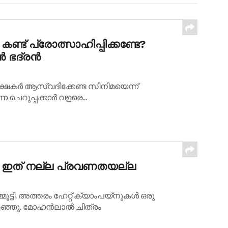
്ട് പ്രോത്സാഹിപ്പിക്കണ്ടേ?
 ഭദ്രന്‍
േക്ഷകര്‍ ആസ്വദിക്കേണ്ട സിനിമയെന്ന്
ചെറുപ്പക്കാര്‍ വളരെ...
്ടി; ഇത് നല്ല പ്രവണതയല്ല
മൂട്ടി. അത്തരം ഹേറ്റ് ക്യാംപയ്നുകള്‍ ഒരു
റഞ്ഞു. മോഹന്‍ലാല്‍ ചിത്രം