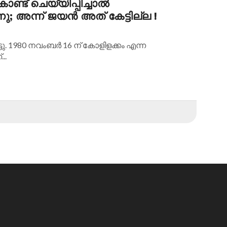
ണ്ട് ചെയ്യിപ്പിച്ചാല്‍
; അന്ന് ജയന്‍ അത് കേട്ടില്ല !
്ടു. 1980 നവംബര്‍ 16 ന് കോളിളക്കം എന്ന
..