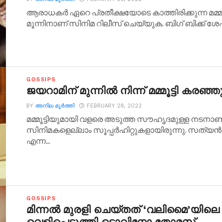
ആരാധകര്‍ ഏറെ പ്രതീക്ഷയോടെ കാത്തിരിക്കുന്ന മമ്മൂട്ടി ച
മൂന്നിനാണ് സിനിമ റിലീസ് ചെയ്യുക. ബിഗ് ബിക്ക് ശേഷ
GOSSIPS
ജയറാമിന് മുന്നില്‍ നിന്ന് മമ്മൂട്ടി ക
BY
അനില മൂര്‍ത്തി
FEBRUARY 28, 2022
മമ്മൂട്ടിയുമായി വളരെ അടുത്ത സൗഹൃദമുള്ള നടനാണ് 
സിനിമകളെല്ലാം സൂപ്പര്‍ഹിറ്റുകളായിരുന്നു. സത്യന്
എന്ന...
GOSSIPS
മിന്നല്‍ മുരളി ചെയ്തത് ‘വലിമൈ’യിലെ വ