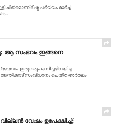
ിത്രമാണ് ഭീഷ്മ പര്‍വ്വം. മാര്‍ച്ച്
ം...
രഞ്ഞു; ആ സംഭവം ഇങ്ങനെ
ജയറാം. ഇരുവരും ഒന്നിച്ചഭിനയിച്ച
‍ അന്തിക്കാട് സംവിധാനം ചെയ്ത അര്‍ത്ഥം
ില്ലന്‍ വേഷം ഉപേക്ഷിച്ച്;