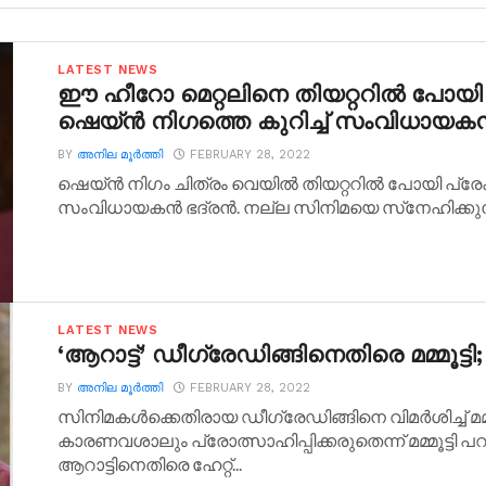
LATEST NEWS
ഈ ഹീറോ മെറ്റലിനെ തിയറ്ററില്‍ പോയി കണ
ഷെയ്ന്‍ നിഗത്തെ കുറിച്ച് സംവിധായകന്‍
BY
അനില മൂര്‍ത്തി
FEBRUARY 28, 2022
ഷെയ്ന്‍ നിഗം ചിത്രം വെയില്‍ തിയറ്ററില്‍ പോയി പ്ര
സംവിധായകന്‍ ഭദ്രന്‍. നല്ല സിനിമയെ സ്‌നേഹിക്കുന്ന 
LATEST NEWS
‘ആറാട്ട്’ ഡീഗ്രേഡിങ്ങിനെതിരെ മമ്മൂട
BY
അനില മൂര്‍ത്തി
FEBRUARY 28, 2022
സിനിമകള്‍ക്കെതിരായ ഡീഗ്രേഡിങ്ങിനെ വിമര്‍ശിച്ച് മമ്
കാരണവശാലും പ്രോത്സാഹിപ്പിക്കരുതെന്ന് മമ്മൂട്ടി പ
ആറാട്ടിനെതിരെ ഹേറ്റ്...