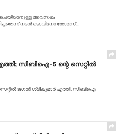
േഷം ചെയ്യാനുള്ള അവസരം
യിച്ചതെന്ന് നടന്‍ ടൊവിനോ തോമസ്....
ത്തി; സിബിഐ-5 ന്റെ സെറ്റില്‍
െ സെറ്റില്‍ ജഗതി ശ്രീകുമാര്‍ എത്തി. സിബിഐ