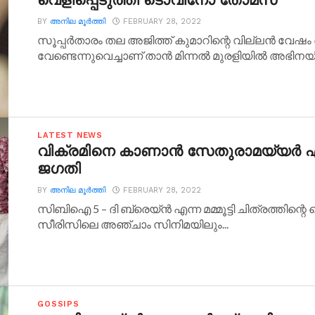
വെളിപ്പെടുത്തി ടൊവിനോ തോമസ്
BY
അനില മൂര്‍ത്തി
FEBRUARY 28, 2022
സൂപ്പര്‍താരം തല അജിത്ത് കുമാറിന്റെ വില്ലന്‍ വ
വേണ്ടെന്നുവെച്ചാണ് താന്‍ മിന്നല്‍ മുരളിയില്‍ അഭിന
LATEST NEWS
വിക്രമിനെ കാണാന്‍ സേതുരാമയ്യര്‍ എ
ജഗതി
BY
അനില മൂര്‍ത്തി
FEBRUARY 28, 2022
സിബിഐ 5 – ദി ബ്രെയ്ന്‍ എന്ന മമ്മൂട്ടി ചിത്രത്തിന്റ
സീരിസിലെ അഞ്ചാം സിനിമയിലും...
GOSSIPS