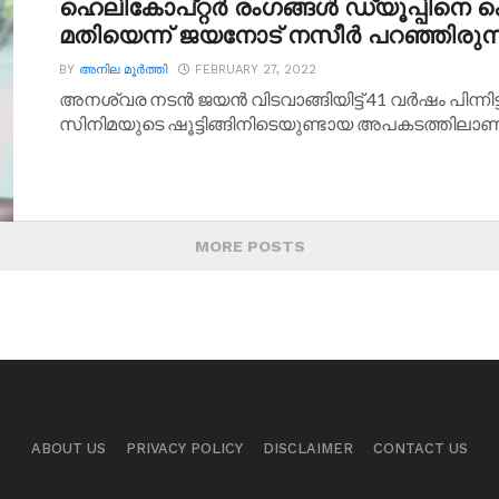
ഹെലികോപ്റ്റര്‍ രംഗങ്ങള്‍ ഡ്യൂപ്പിനെ കൊ
മതിയെന്ന് ജയനോട് നസീര്‍ പറഞ്ഞിരുന്നു
BY
അനില മൂര്‍ത്തി
FEBRUARY 27, 2022
അനശ്വര നടന്‍ ജയന്‍ വിടവാങ്ങിയിട്ട് 41 വര്‍ഷം പിന്നിട
സിനിമയുടെ ഷൂട്ടിങ്ങിനിടെയുണ്ടായ അപകടത്തിലാണ്.
MORE POSTS
ABOUT US
PRIVACY POLICY
DISCLAIMER
CONTACT US