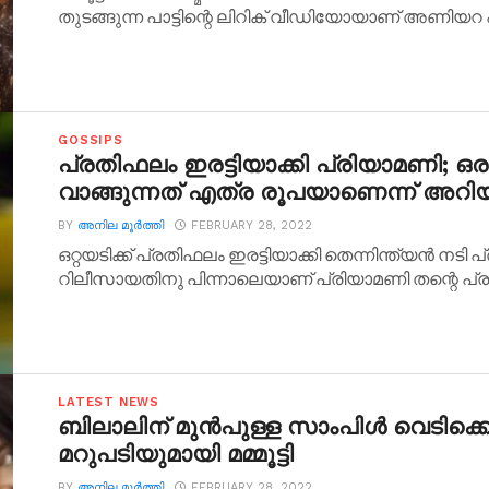
തുടങ്ങുന്ന പാട്ടിന്റെ ലിറിക് വീഡിയോയാണ് അണിയറ പ്ര
GOSSIPS
പ്രതിഫലം ഇരട്ടിയാക്കി പ്രിയാമണി; ഒ
വാങ്ങുന്നത് എത്ര രൂപയാണെന്ന് അറ
BY
അനില മൂര്‍ത്തി
FEBRUARY 28, 2022
ഒറ്റയടിക്ക് പ്രതിഫലം ഇരട്ടിയാക്കി തെന്നിന്ത്യന്‍ നടി
റിലീസായതിനു പിന്നാലെയാണ് പ്രിയാമണി തന്റെ പ്ര
LATEST NEWS
ബിലാലിന് മുന്‍പുള്ള സാംപിള്‍ വെടിക്കെ
മറുപടിയുമായി മമ്മൂട്ടി
BY
അനില മൂര്‍ത്തി
FEBRUARY 28, 2022