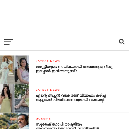
LATEST NEWS
മമ്മൂട്ടിയുടെ നായികയായി അരങ്ങേറ്റം; റീനു
ഇപ്പോള്‍ ഇവിടെയുണ്ട് !
LATEST NEWS
എന്റെ അച്ഛന്‍ വരെ രണ്ട് വിവാഹം കഴിച്ച
ആളാണ്: പ്രതികരണവുമായി വരലക്ഷ്മി
GOSSIPS
സുരേഷ് ഗോപി രാഷ്ട്രീയം
അവസാനിപ്പിക്കുന്നോ? സിനിമയില്‍