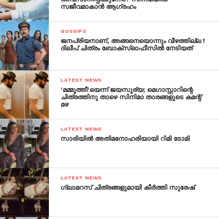
സജീവമാകാന്‍ ആഗ്രഹം
GOSSIPS
ജനപ്രിയനാണ്, അങ്ങനെയൊന്നും വീഴത്തില്ല !
ദിലീപ് ചിത്രം ബോക്‌സ്ഓഫീസില്‍ നേടിയത്
LATEST NEWS
‘മമ്മൂത്തീ’യെന്ന് ജയസൂര്യ; മെഗാസ്റ്റാറിന്റെ
ചിത്രത്തിനു താഴെ സിനിമാ താരങ്ങളുടെ കമന്റ്
മഴ
LATEST NEWS
സാരിയില്‍ അതിമനോഹരിയായി റിമി ടോമി
LATEST NEWS
ഗ്ലാമറസ് ചിത്രങ്ങളുമായി കീര്‍ത്തി സുരേഷ്