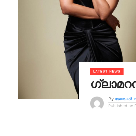
LATEST NEWS
ഗ്ലാമറ
By
ജോയൽ മാ
Published on