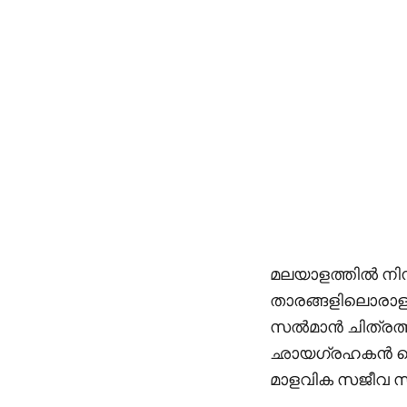
മലയാളത്തില്‍ നി
താരങ്ങളിലൊരാളാണ
സല്‍മാന്‍ ചിത്രത
ഛായഗ്രഹകന്‍ ക
മാളവിക സജീവ സാ