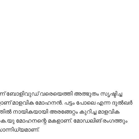
ന്ന് ബോളിവുഡ് വരെയെത്തി അത്ഭുതം സൃഷ്ടിച്ച
് മാളവിക മോഹനന്‍. പട്ടം പോലെ എന്ന ദുല്‍ഖര്‍
്തില്‍ നായികയായി അരങ്ങേറ്റം കുറിച്ച മാളവിക
െ.യു മോഹനന്റെ മകളാണ്. മോഡലിങ് രംഗത്തും
ന്നിധ്യമാണ്.