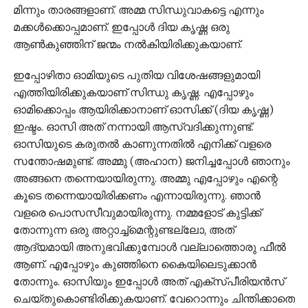
മിന്നും താരങ്ങളാണ്. അമ്മ സിന്ധുവാകട്ടെ എന്നും
മക്കള്‍ക്കൊപ്പമാണ്. ഇപ്പോള്‍ ദിയ കൃഷ്ണ ഒരു
ആണ്‍കുഞ്ഞിന് ജന്മം നല്‍കിയിരിക്കുകയാണ്.
ഇപ്പോഴിതാ ഓമിയുടെ പുതിയ വിശേഷങ്ങളുമായി
എത്തിയിരിക്കുകയാണ് സിന്ധു കൃഷ്ണ. എപ്പോഴും
ഓമിക്കൊപ്പം ആയിരിക്കാനാണ് ഓസിക്ക് (ദിയ കൃഷ്ണ)
ഇഷ്ടം. ഓസി അത് നന്നായി ആസ്വദിക്കുന്നുണ്ട്.
ഓസിയുടെ കരുതല്‍ കാണുന്നതില്‍ എനിക്ക് വളരെ
സന്തോഷമുണ്ട്. അമ്മു (അഹാന) ജനിച്ചപ്പോള്‍ ഞാനും
അങ്ങനെ തന്നെയായിരുന്നു. അമ്മു എപ്പോഴും എന്റെ
കൂടെ തന്നെയായിരിക്കണം എന്നായിരുന്നു. ഞാന്‍
വളരെ പൊസസീവുമായിരുന്നു. നമ്മളോട് കുട്ടിക്ക്
തോന്നുന്ന ഒരു അറ്റാച്ച്‌മെന്റുണ്ടല്ലോ, അത്
ആദ്യമായി അനുഭവിക്കുമ്പോള്‍ വല്ലാത്തൊരു ഫീല്‍
ആണ്. എപ്പോഴും കുഞ്ഞിനെ കൈയിലെടുക്കാന്‍
തോന്നും. ഓസിയും ഇപ്പോള്‍ അത് എക്‌സ്പീരിയന്‍സ്
ചെയ്തുകൊണ്ടിരിക്കുകയാണ്. വേറൊന്നും ചിന്തിക്കാതെ