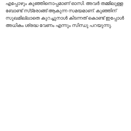
എപ്പോഴും കുഞ്ഞിനൊപ്പമാണ് ഓസി. അവര്‍ തമ്മിലുള്ള
ബോണ്ട് സ്‌ട്രോങ്ങ് ആകുന്ന സമയമാണ്. കുഞ്ഞിന്
സുഖമില്ലാതെ കുറച്ചുനാള്‍ കിടന്നത് കൊണ്ട് ഇപ്പോള്‍
അധികം ശ്രദ്ധ വേണം എന്നും സിന്ധു പറയുന്നു.