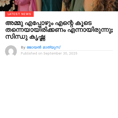
LATEST NEWS
അമ്മു എപ്പോഴും എന്റെ കൂടെ
തന്നെയായിരിക്കണം എന്നായിരുന്നു;
സിന്ധു കൃഷ്ണ
By
ജോയൽ മാത്യൂസ്
Published on
September 30, 2025