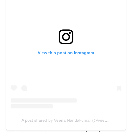
View this post on Instagram
A post shared by Veena Nandakumar (@veena_nandakumar)