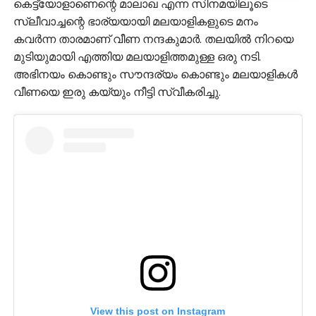
കെട്ട്യോളാണെന്റെ മാലാഖ എന്ന സിനമയിലൂടെ
സ്ലീവാച്ചന്റെ ഭാര്യയായി മലയാളികളുടെ മനം
കവര്‍ന്ന താരമാണ് വീണ നന്ദകുമാര്‍. തലയില്‍ നിറയെ
മുടിയുമായി എത്തിയ മലയാളിത്തമുള്ള ഒരു നടി.
അഭിനയം കൊണ്ടും സൗന്ദര്യം കൊണ്ടും മലയാളികള്‍
വീണയെ ഇരു കയ്യും നീട്ടി സ്വീകരിച്ചു.
View this post on Instagram