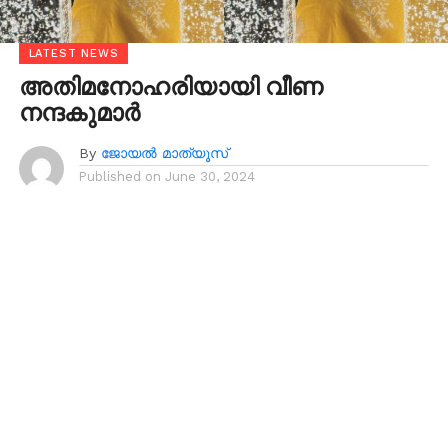
LATEST NEWS
അതിമനോഹരിയായി വീണ
നന്ദകുമാര്‍
By
ജോയൽ മാത്യൂസ്
Published on
June 30, 2024