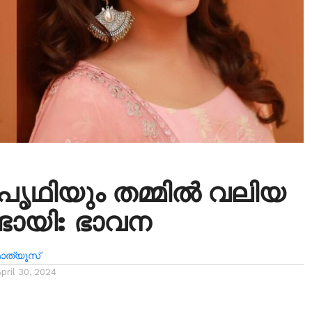
ൃഥിയും തമ്മില്‍ വലിയ
്ടായി: ഭാവന
ത്യൂസ്
April 30, 2024