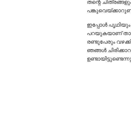
തന്റെ ചിത്രങ്ങള
പങ്കുവെയ്ക്കാറുണ്ട
ഇപ്പോള്‍ പൃഥിയും 
പറയുകയാണ് താരം
രണ്ടുപേരും വഴക്കി
ഞങ്ങള്‍ ചിരിക്കാ
ഉണ്ടായിട്ടുണ്ടെന്