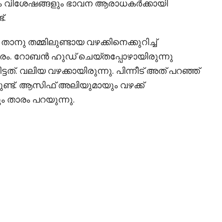
ും വിശേഷങ്ങളും ഭാവന ആരാധകര്‍ക്കായി
്.
താനു തമ്മിലുണ്ടായ വഴക്കിനെക്കുറിച്ച്
. റോബന്‍ ഹുഡ് ചെയ്തപ്പോഴായിരുന്നു
ട്ടത്. വലിയ വഴക്കായിരുന്നു. പിന്നീട് അത് പറഞ്ഞ്
റുണ്ട്. ആസിഫ് അലിയുമായും വഴക്ക്
നും താരം പറയുന്നു.