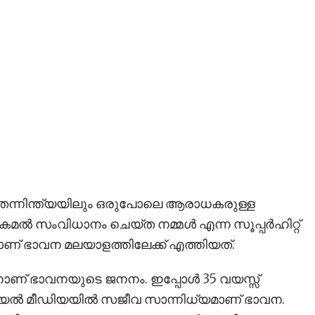
െന്നിന്ത്യയിലും ഒരുപോലെ ആരാധകരുള്ള
ല്‍ സംവിധാനം ചെയ്ത നമ്മള്‍ എന്ന സൂപ്പര്‍ഹിറ്റ്
ാണ് ഭാവന മലയാളത്തിലേക്ക് എത്തിയത്.
ാണ് ഭാവനയുടെ ജനനം. ഇപ്പോള്‍ 35 വയസ്സ്
ല്‍ മീഡിയയില്‍ സജീവ സാന്നിധ്യമാണ് ഭാവന.