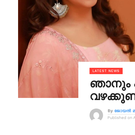
LATEST NEWS
ഞാനും പ
വഴക്കുണ
By
ജോയൽ മാ
Published on