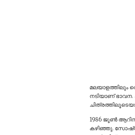
മലയാളത്തിലും ത
നടിയാണ് ഭാവന. കമ
ചിത്രത്തിലൂടെയ
1986 ജൂണ്‍ ആറിന
കഴിഞ്ഞു. സോഷ്യ